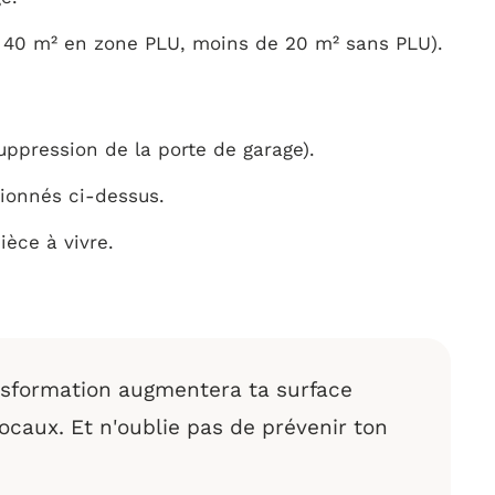
de 40 m² en zone PLU, moins de 20 m² sans PLU).
suppression de la porte de garage).
tionnés ci-dessus.
ièce à vivre.
nsformation augmentera ta surface
ocaux. Et n'oublie pas de prévenir ton