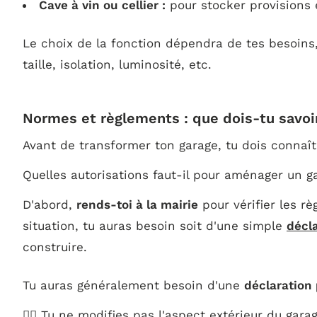
Cave à vin ou cellier :
pour stocker provisions 
Le choix de la fonction dépendra de tes besoins
taille, isolation, luminosité, etc.
Normes et règlements : que dois-tu savo
Avant de transformer ton garage, tu dois connaî
Quelles autorisations faut-il pour aménager un gar
D'abord,
rends-toi à la mairie
pour vérifier les r
situation, tu auras besoin soit d'une simple
décla
construire.
Tu auras généralement besoin d'une
déclaration 
👉🏼 Tu ne modifies pas l'aspect extérieur du garag