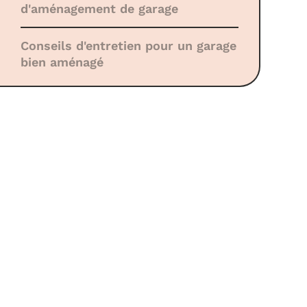
d'aménagement de garage
Conseils d'entretien pour un garage
bien aménagé