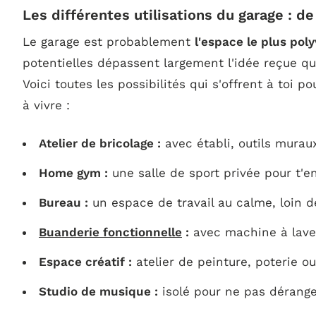
Les différentes utilisations du garage : de
Le garage est probablement
l'espace le plus pol
potentielles dépassent largement l'idée reçue qu'i
Voici toutes les possibilités qui s'offrent à toi
à vivre :
Atelier de bricolage :
avec établi, outils murau
Home gym :
une salle de sport privée pour t'e
Bureau :
un espace de travail au calme, loin de
Buanderie fonctionnelle
:
avec machine à laver
Espace créatif :
atelier de peinture, poterie o
Studio de musique :
isolé pour ne pas déranger