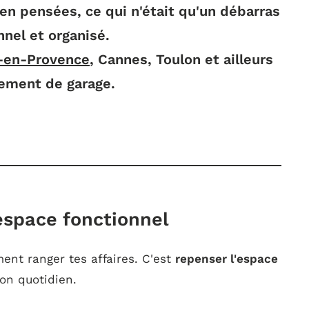
n pensées, ce qui n'était qu'un débarras
nel et organisé.
ix-en-Provence
, Cannes, Toulon et ailleurs
gement de garage.
espace fonctionnel
ent ranger tes affaires. C'est
repenser l'espace
on quotidien.