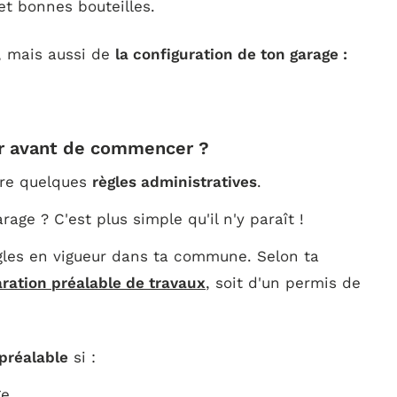
et bonnes bouteilles.
, mais aussi de
la configuration de ton garage :
ir avant de commencer ?
tre quelques
règles administratives
.
age ? C'est plus simple qu'il n'y paraît !
ègles en vigueur dans ta commune. Selon ta
ration préalable de travaux
, soit d'un permis de
préalable
si :
e.