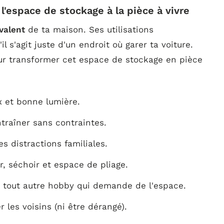
 l'espace de stockage à la pièce à vivre
yvalent
de ta maison. Ses utilisations
l s'agit juste d'un endroit où garer ta voiture.
 pour transformer cet espace de stockage en pièce
x et bonne lumière.
ntraîner sans contraintes.
s distractions familiales.
, séchoir et espace de pliage.
u tout autre hobby qui demande de l'espace.
 les voisins (ni être dérangé).