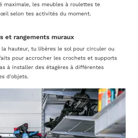
ité maximale, les meubles à roulettes te
'œil selon tes activités du moment.
ères et rangements muraux
la hauteur, tu libères le sol pour circuler ou
faits pour accrocher les crochets et supports
as à installer des étagères à différentes
es d'objets.