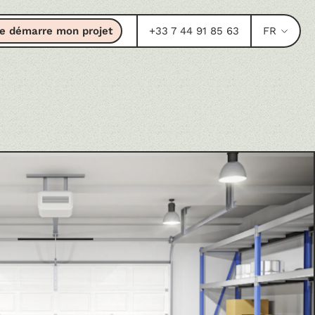
e démarre mon projet
+33 7 44 91 85 63
FR