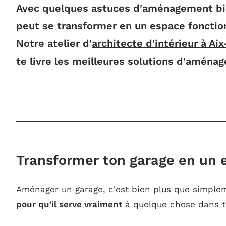
Avec quelques astuces d'aménagement bie
peut se transformer en un espace fonction
Notre atelier d'
architecte d'intérieur à A
te livre les meilleures solutions d'aména
Transformer ton garage en un 
Aménager un garage, c'est bien plus que simplem
pour qu'il serve vraiment
à quelque chose dans t