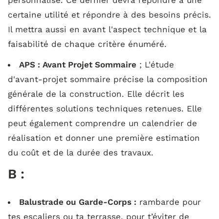
personnalisé. Ce dernier devra répondre à une
certaine utilité et répondre à des besoins précis.
Z :
Il mettra aussi en avant l'aspect technique et la
faisabilité de chaque critère énuméré.
APS : Avant Projet Sommaire
; L'étude
d'avant-projet sommaire précise la composition
générale de la construction. Elle décrit les
différentes solutions techniques retenues. Elle
peut également comprendre un calendrier de
réalisation et donner une première estimation
du coût et de la durée des travaux.
B :
Balustrade ou Garde-Corps :
rambarde pour
tes escaliers ou ta terrasse, pour t’éviter de