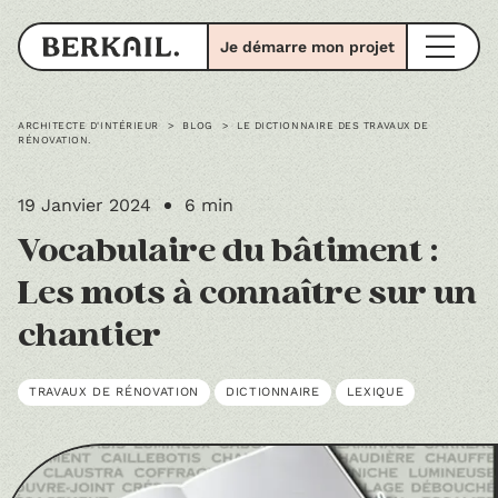
Je démarre mon projet
ARCHITECTE D'INTÉRIEUR
>
BLOG
>
LE DICTIONNAIRE DES TRAVAUX DE
RÉNOVATION.
19 Janvier 2024
6 min
Vocabulaire du bâtiment :
Les mots à connaître sur un
chantier
TRAVAUX DE RÉNOVATION
DICTIONNAIRE
LEXIQUE