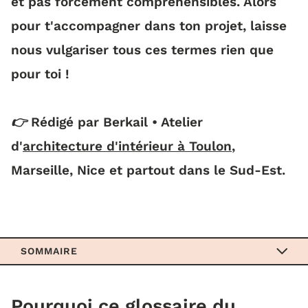
et pas forcément compréhensibles. Alors
pour t'accompagner dans ton projet, laisse
nous vulgariser tous ces termes rien que
pour toi !
👉 Rédigé par Berkail • Atelier
d'
architecture d'intérieur à Toulon
,
Marseille, Nice et partout dans le Sud-Est.
SOMMAIRE
Pourquoi ce glossaire du bâtiment ?
Pourquoi ce glossaire du