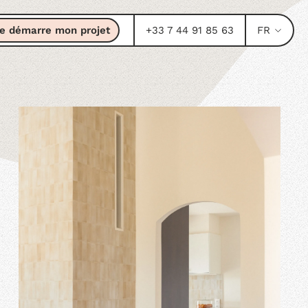
e démarre mon projet
+33 7 44 91 85 63
FR