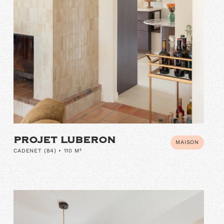
PROJET LUBERON
MAISON
CADENET (84) • 110 M²