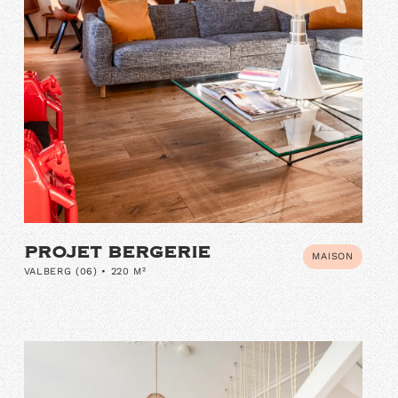
PROJET BERGERIE
MAISON
VALBERG (06) • 220 M²