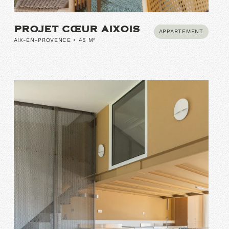
PROJET CŒUR AIXOIS
APPARTEMENT
AIX-EN-PROVENCE • 45 M²