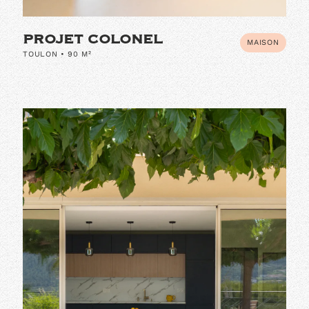
PROJET COLONEL
MAISON
TOULON • 90 M²