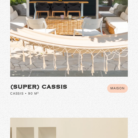
(SUPER) CASSIS
MAISON
CASSIS • 90 M²