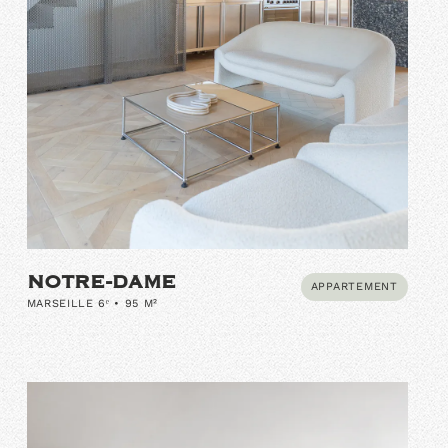
NOTRE-DAME
APPARTEMENT
MARSEILLE 6ᵉ • 95 M²