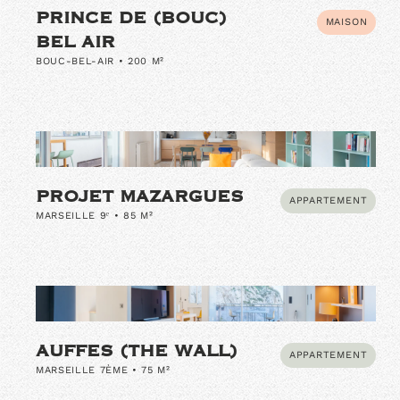
PRINCE DE (BOUC)
MAISON
BEL AIR
BOUC-BEL-AIR • 200 M²
PROJET MAZARGUES
APPARTEMENT
MARSEILLE 9ᵉ • 85 M²
AUFFES (THE WALL)
APPARTEMENT
MARSEILLE 7ÈME • 75 M²