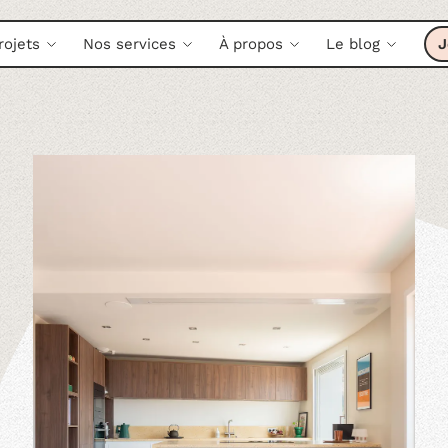
rojets
Nos services
À propos
Le blog
J