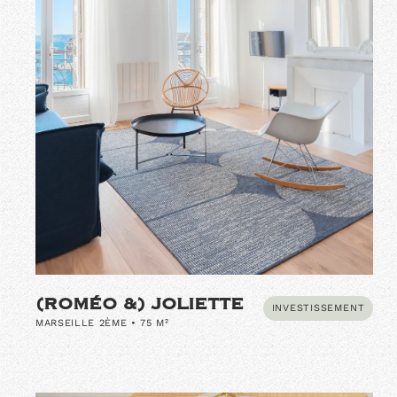
(ROMÉO &) JOLIETTE
INVESTISSEMENT
MARSEILLE 2ÈME • 75 M²