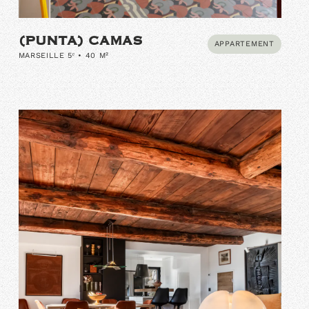
(PUNTA) CAMAS
APPARTEMENT
MARSEILLE 5ᵉ • 40 M²