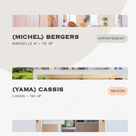
(MICHEL) BERGERS
APPARTEMENT
MARSEILLE 6ᵉ • 110 M²
(YAMA) CASSIS
MAISON
CASSIS • 160 M²