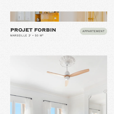
PROJET FORBIN
APPARTEMENT
MARSEILLE 2ᵉ • 50 M²