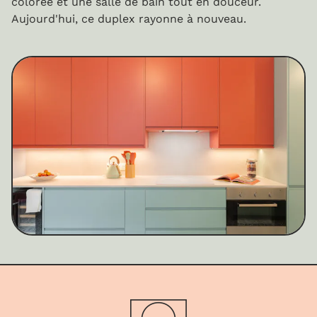
colorée et une salle de bain tout en douceur.
Aujourd'hui, ce duplex rayonne à nouveau.