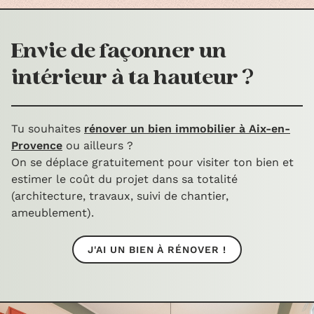
Envie de façonner un
intérieur à ta hauteur ?
Tu souhaites
rénover un bien immobilier à Aix-en-
Provence
ou ailleurs ?
On se déplace gratuitement pour visiter ton bien et
estimer le coût du projet dans sa totalité
(architecture, travaux, suivi de chantier,
ameublement).
J'AI UN BIEN À RÉNOVER !