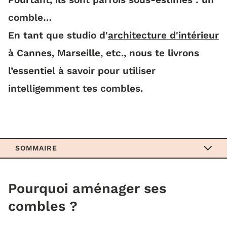
comble…
En tant que studio d'
architecture d'intérieur
à Cannes
, Marseille, etc., nous te livrons
l’essentiel à savoir pour utiliser
intelligemment tes combles.
SOMMAIRE
Pourquoi aménager ses combles ?
Pourquoi aménager ses
combles ?
Quels travaux sont nécessaires pour
aménager des combles ?