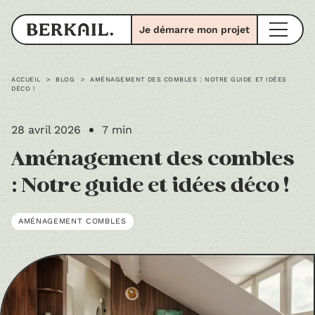
Je démarre mon projet
ACCUEIL
>
BLOG
>
AMÉNAGEMENT DES COMBLES : NOTRE GUIDE ET IDÉES
DÉCO !
28 avril 2026
7 min
Aménagement des combles
: Notre guide et idées déco !
AMÉNAGEMENT COMBLES