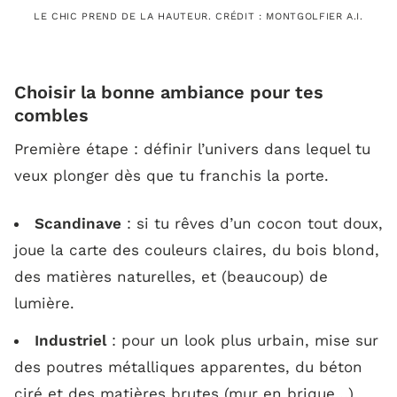
LE CHIC PREND DE LA HAUTEUR. CRÉDIT : MONTGOLFIER A.I.
Choisir la bonne ambiance pour tes
combles
Première étape : définir l’univers dans lequel tu
veux plonger dès que tu franchis la porte.
Scandinave
: si tu rêves d’un cocon tout doux,
joue la carte des couleurs claires, du bois blond,
des matières naturelles, et
(beaucoup)
de
lumière.
Industriel
: pour un look plus urbain, mise sur
des poutres métalliques apparentes, du béton
ciré et des matières brutes (mur en brique...)