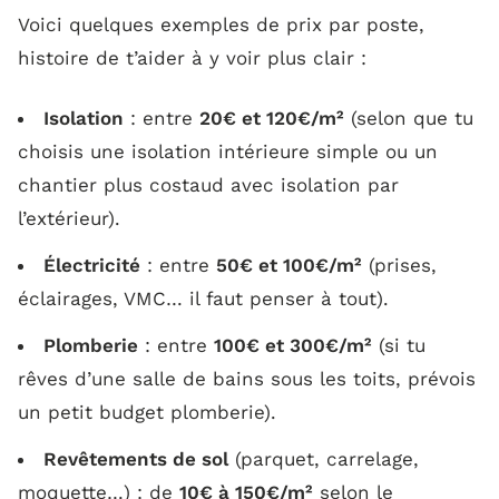
Voici quelques exemples de prix par poste,
histoire de t’aider à y voir plus clair :
Isolation
: entre
20€ et 120€/m²
(selon que tu
choisis une isolation intérieure simple ou un
chantier plus costaud avec isolation par
l’extérieur).
Électricité
: entre
50€ et 100€/m²
(prises,
éclairages, VMC… il faut penser à tout).
Plomberie
: entre
100€ et 300€/m²
(si tu
rêves d’une salle de bains sous les toits, prévois
un petit budget plomberie).
Revêtements de sol
(parquet, carrelage,
moquette…) : de
10€ à 150€/m²
selon le