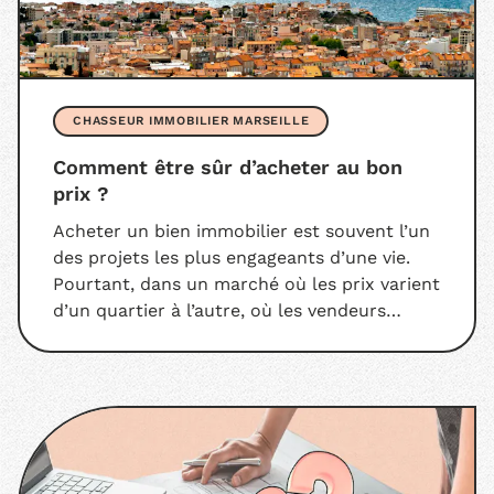
CHASSEUR IMMOBILIER MARSEILLE
Comment être sûr d’acheter au bon
prix ?
Acheter un bien immobilier est souvent l’un
des projets les plus engageants d’une vie.
Pourtant, dans un marché où les prix varient
d’un quartier à l’autre, où les vendeurs
affichent des montants au-dessus de la
moyenne, savoir si l’on paie le “bon prix”
devient un vrai défi.