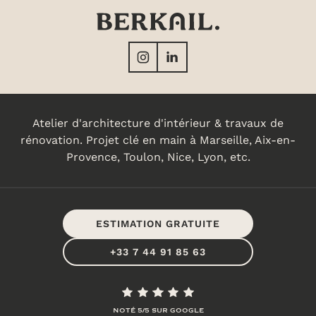
en plan. Tu trouveras ici les clés pour t’aider
à la lecture d’un plan d’appartement ou de
maison.
Atelier d'architecture d'intérieur & travaux de
rénovation. Projet clé en main à Marseille, Aix-en-
Provence, Toulon, Nice, Lyon, etc.
ESTIMATION GRATUITE
+33 7 44 91 85 63
NOTÉ 5/5 SUR GOOGLE