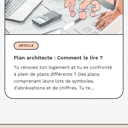
ARTICLE
Plan architecte : Comment le lire ?
Tu rénoves ton logement et tu es confronté
à plein de plans différents ? Des plans
comprenant leurs lots de symboles,
d'abréviations et de chiffres. Tu te
demandes ainsi, comment faire pour lire ces
plans d’architecte ? La question est légitime.
Distinguer les murs porteurs et les cloisons,
comprendre l'échelle utilisée… Ce n’est pas
évident. Heureusement, on ne te laisse pas