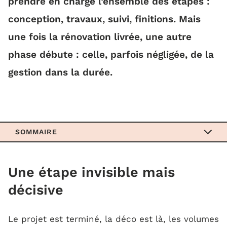
prendre en charge l’ensemble des étapes :
conception, travaux, suivi, finitions. Mais
une fois la rénovation livrée, une autre
phase débute : celle, parfois négligée, de la
gestion dans la durée.
SOMMAIRE
Une étape invisible mais décisive
Une étape invisible mais
décisive
La bonne gestion commence à la fin des
travaux
Le projet est terminé, la déco est là, les volumes