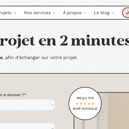
rojets
Nos services
À propos
Le blog
J
rojet en 2 minute
ne
, afin d'échanger sur votre projet.
REÇU 5/5
SUR GOOGLE