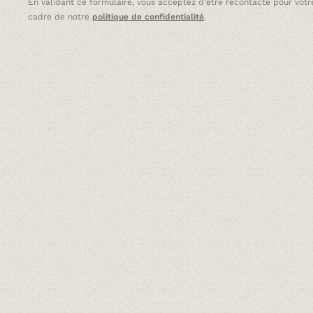
En validant ce formulaire, vous acceptez d'être recontacté pour votre
cadre de notre
politique de confidentialité
.