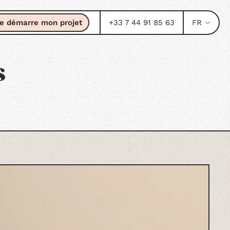
e démarre mon projet
+33 7 44 91 85 63
FR
s