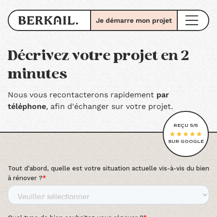
Je démarre mon projet
Décrivez votre projet en 2
minutes
Nous vous recontacterons rapidement
par
téléphone
, afin d'échanger sur votre projet.
REÇU 5/5
SUR GOOGLE