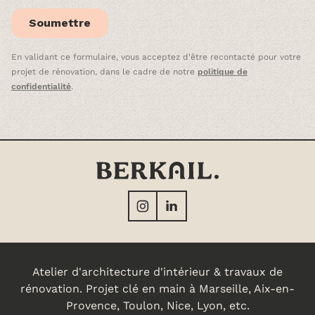
En validant ce formulaire, vous acceptez d'être recontacté pour votre
projet de rénovation, dans le cadre de notre
politique de
confidentialité
.
Atelier d'architecture d'intérieur & travaux de
rénovation. Projet clé en main à Marseille, Aix-en-
Provence, Toulon, Nice, Lyon, etc.