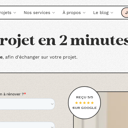
rojets
Nos services
À propos
Le blog
J
rojet en 2 minute
ne
, afin d'échanger sur votre projet.
REÇU 5/5
SUR GOOGLE