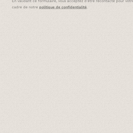
En validant ce formulaire, vous acceptez d'être recontacté pour votre
cadre de notre
politique de confidentialité
.