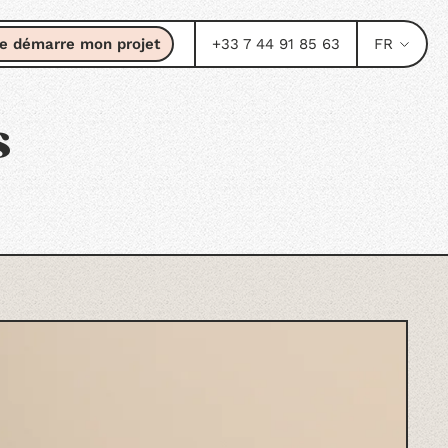
e démarre mon projet
+33 7 44 91 85 63
FR
s