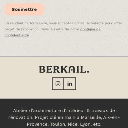
En validant ce formulaire, vous acceptez d'être recontacté pour votre
projet de rénovation, dans le cadre de notre
politique de
confidentialité
.
Atelier d'architecture d'intérieur & travaux de
rénovation. Projet clé en main à Marseille, Aix-en-
Provence, Toulon, Nice, Lyon, etc.