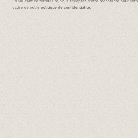
En validant ce formulaire, vous acceptez d'être recontacté pour votre
cadre de notre
politique de confidentialité
.