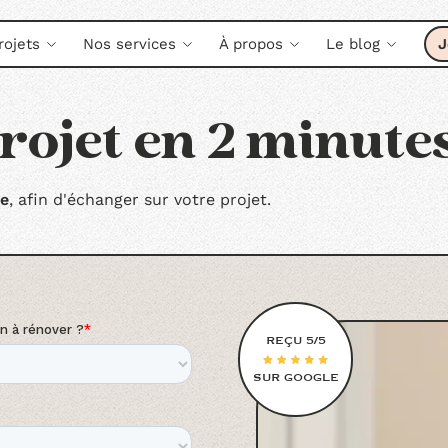
rojets
Nos services
À propos
Le blog
J
rojet en 2 minute
ne
, afin d'échanger sur votre projet.
REÇU 5/5
SUR GOOGLE