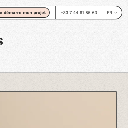
e démarre mon projet
+33 7 44 91 85 63
FR
s